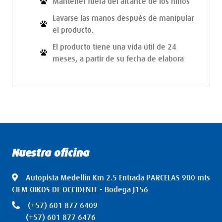
Mantener fuera del alcance de los niños
Lavarse las manos después de manipular
el producto.
El producto tiene una vida útil de 24
meses, a partir de su fecha de elabora
Nuestra oficina
Autopista Medellín Km 2.5 Entrada PARCELAS 900 mts
CIEM OIKOS DE OCCIDENTE - Bodega J156
(+57) 601 877 6409
(+57) 601 877 6476