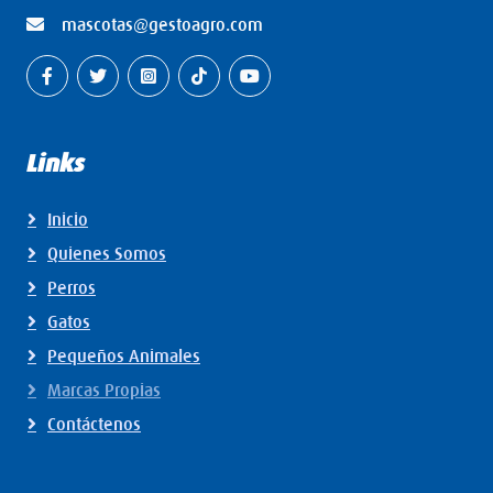
mascotas@gestoagro.com
Links
Inicio
Quienes Somos
Perros
Gatos
Pequeños Animales
Marcas Propias
Contáctenos