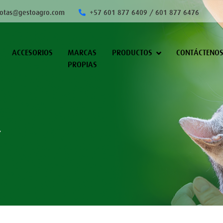
otas@gestoagro.com
+57 601 877 6409 / 601 877 6476
ACCESORIOS
MARCAS
PRODUCTOS
CONTÁCTENO
PROPIAS