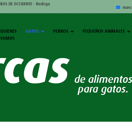
IKOS DE OCCIDENTE - Bodega
masc
QUIENES
GATOS
PERROS
PEQUEÑOS ANIMALES
SOMOS