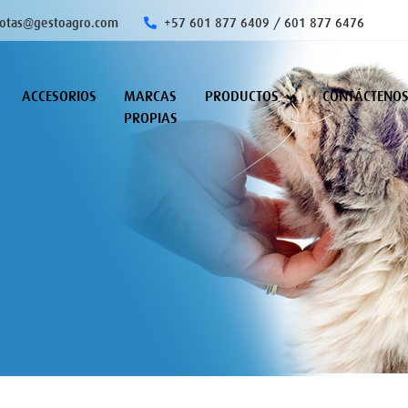
otas@gestoagro.com
+57 601 877 6409 / 601 877 6476
ACCESORIOS
MARCAS
PRODUCTOS
CONTÁCTENO
PROPIAS