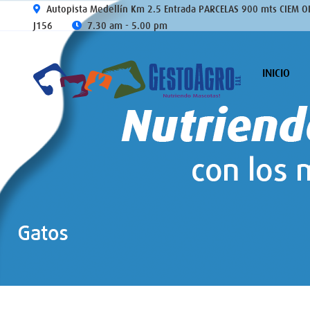
Autopista Medellín Km 2.5 Entrada PARCELAS 900 mts CIEM O
J156
7.30 am - 5.00 pm
INICIO