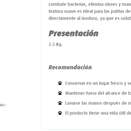
combate bacterias, elimina olores y man
textura suave es ideal para las patitas d
directamente al inodoro, ya que es solu
Presentación
2.5 Kg.
Recomendación
Conservar en un lugar fresco y s
Mantener fuera del alcance de l
Lavarse las manos después de m
El producto tiene una vida útil 