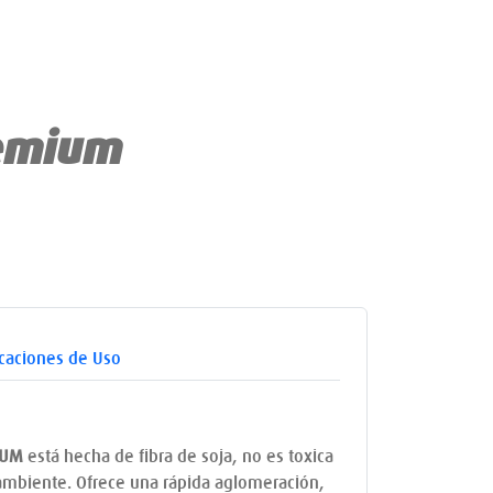
remium
icaciones de Uso
IUM
está hecha de fibra de soja, no es toxica
 ambiente. Ofrece una rápida aglomeración,