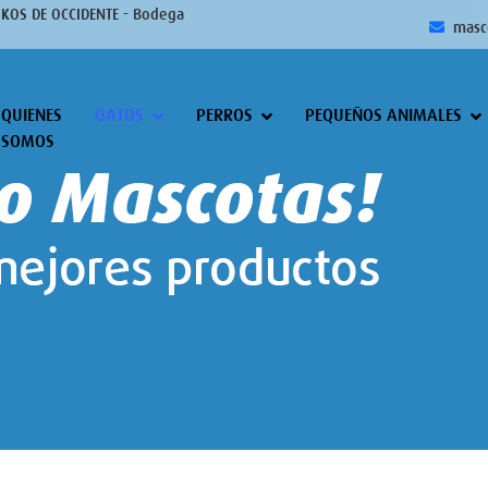
IKOS DE OCCIDENTE - Bodega
masc
QUIENES
GATOS
PERROS
PEQUEÑOS ANIMALES
SOMOS