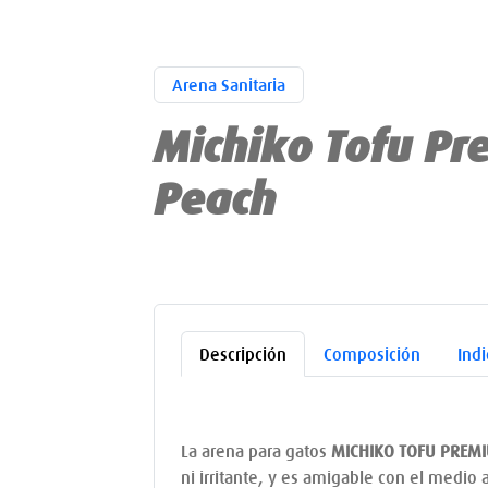
Arena Sanitaria
Michiko Tofu P
Peach
Descripción
Composición
Ind
La arena para gatos
MICHIKO TOFU PREM
ni irritante, y es amigable con el medio