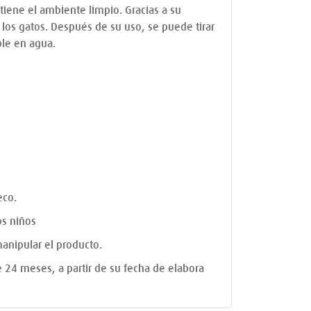
tiene el ambiente limpio. Gracias a su
e los gatos. Después de su uso, se puede tirar
ble en agua.
eco.
os niños
anipular el producto.
de 24 meses, a partir de su fecha de elabora