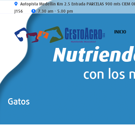
Autopista Medellín Km 2.5 Entrada PARCELAS 900 mts CIEM O
J156
7.30 am - 5.00 pm
INICIO