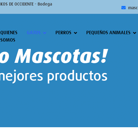
IKOS DE OCCIDENTE - Bodega
masc
QUIENES
GATOS
PERROS
PEQUEÑOS ANIMALES
SOMOS