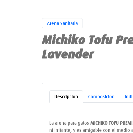
Arena Sanitaria
Michiko Tofu P
Lavender
Descripción
Composición
Ind
La arena para gatos
MICHIKO TOFU PREM
ni irritante, y es amigable con el medio