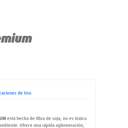
remium
icaciones de Uso
IUM
está hecha de fibra de soja, no es toxica
 ambiente. Ofrece una rápida aglomeración,