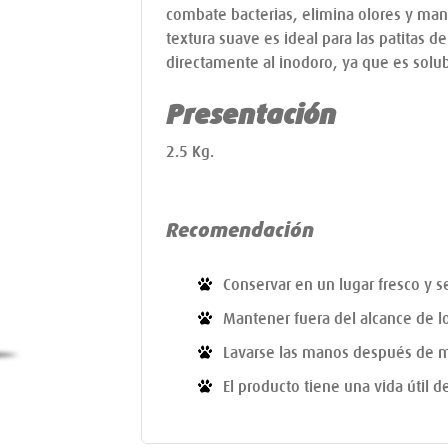
combate bacterias, elimina olores y man
textura suave es ideal para las patitas d
directamente al inodoro, ya que es solu
Presentación
2.5 Kg.
Recomendación
Conservar en un lugar fresco y s
Mantener fuera del alcance de l
Lavarse las manos después de m
El producto tiene una vida útil 