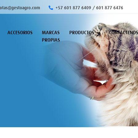
otas@gestoagro.com
+57 601 877 6409 / 601 877 6476
ACCESORIOS
MARCAS
PRODUCTOS
CONTÁCTENO
PROPIAS