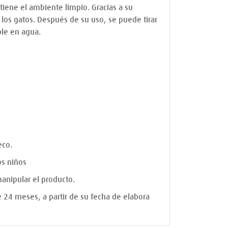
tiene el ambiente limpio. Gracias a su
e los gatos. Después de su uso, se puede tirar
ble en agua.
eco.
os niños
anipular el producto.
de 24 meses, a partir de su fecha de elabora