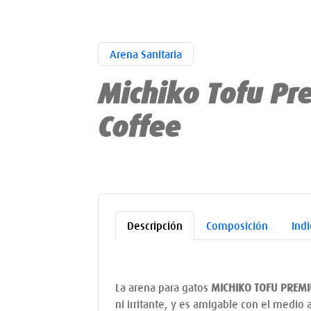
Arena Sanitaria
Michiko Tofu P
Coffee
Descripción
Composición
Ind
La arena para gatos
MICHIKO TOFU PREM
ni irritante, y es amigable con el medio