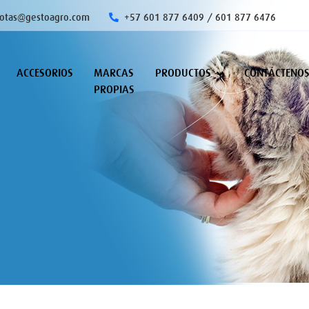
otas@gestoagro.com
+57 601 877 6409 / 601 877 6476
ACCESORIOS
MARCAS
PRODUCTOS
CONTÁCTENO
PROPIAS