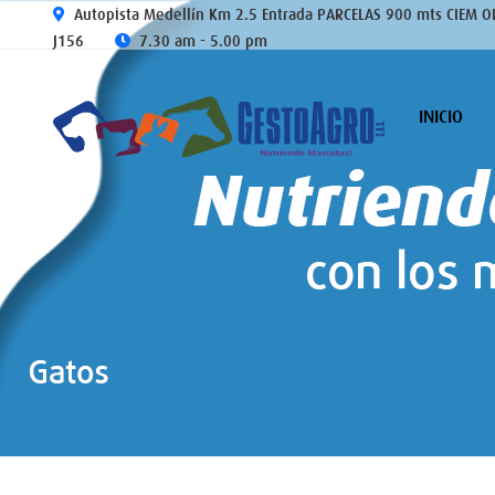
Autopista Medellín Km 2.5 Entrada PARCELAS 900 mts CIEM O
J156
7.30 am - 5.00 pm
INICIO