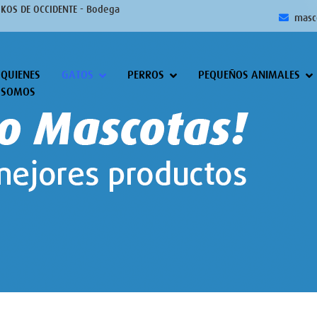
IKOS DE OCCIDENTE - Bodega
masc
QUIENES
GATOS
PERROS
PEQUEÑOS ANIMALES
SOMOS