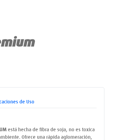
remium
icaciones de Uso
IUM
está hecha de fibra de soja, no es toxica
 ambiente. Ofrece una rápida aglomeración,