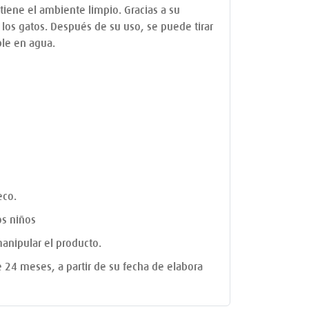
tiene el ambiente limpio. Gracias a su
e los gatos. Después de su uso, se puede tirar
ble en agua.
eco.
os niños
anipular el producto.
de 24 meses, a partir de su fecha de elabora