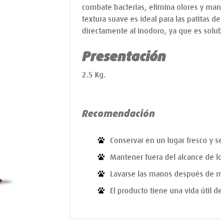
combate bacterias, elimina olores y man
textura suave es ideal para las patitas d
directamente al inodoro, ya que es solu
Presentación
2.5 Kg.
Recomendación
Conservar en un lugar fresco y s
Mantener fuera del alcance de l
Lavarse las manos después de m
El producto tiene una vida útil 