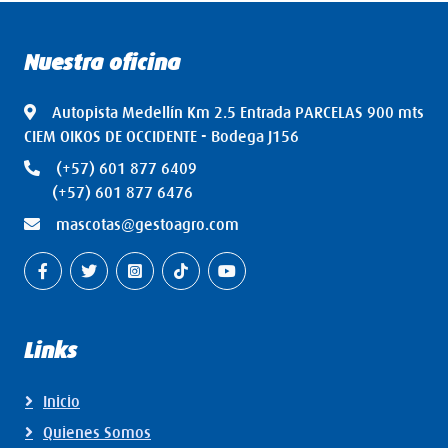
Nuestra oficina
Autopista Medellín Km 2.5 Entrada PARCELAS 900 mts
CIEM OIKOS DE OCCIDENTE - Bodega J156
(+57) 601 877 6409
(+57) 601 877 6476
mascotas@gestoagro.com
Links
Inicio
Quienes Somos